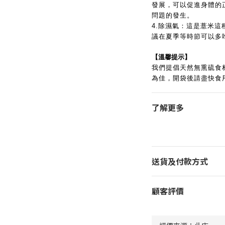
發展，可以促進身體的
問題的發生。
4.除濕氣：這是薏米
議在夏季等時節可以多
【溫馨提示】
我們提倡天然無熏硫食
為佳，開袋後請盡快食
了解更多
送貨及付款方式
顧客評價