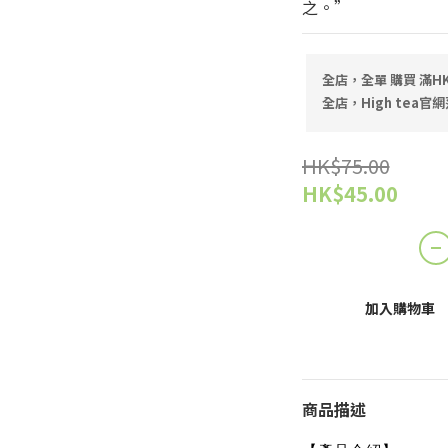
之。”
全店，全單 購買 滿HK
全店，High tea官網
HK$75.00
HK$45.00
加入購物車
商品描述