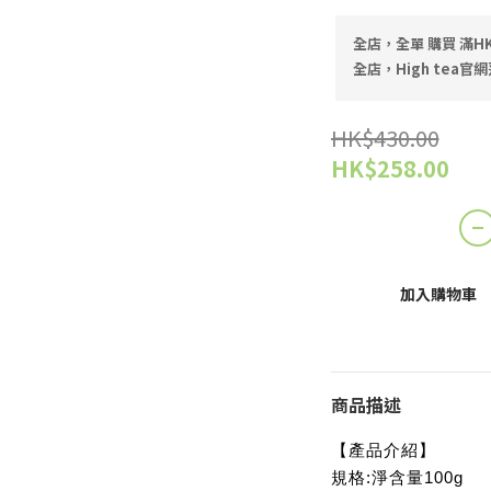
全店，全單 購買 滿HK
全店，High tea官網
HK$430.00
HK$258.00
加入購物車
商品描述
【產品介紹】
規格:淨含量100g