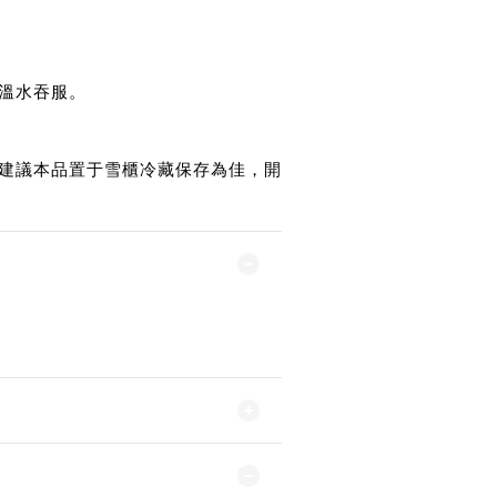
溫水吞服。
建議本品置于雪櫃冷藏保存為佳，開