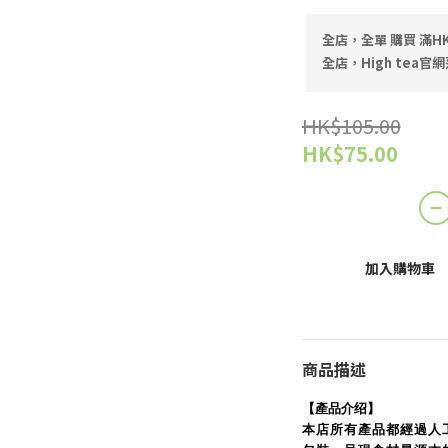
全店，全單 購買 滿HK
全店，High tea官網
HK$105.00
HK$75.00
加入購物車
商品描述
【產品介绍】
本店所有產品都經過人