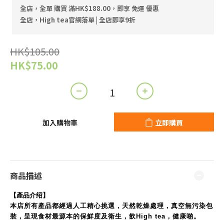
全店，全單 購買 滿HK$188.00，即享 免運 優惠
全店，High tea官網落單 | 全店即享9折
HK$105.00
HK$75.00
加入購物車
立即購買
商品描述
【產品介绍】
本店所有產品都經過人工精心挑選，天然乾燥處理，真空無污染包
裝，呈現食材最源本的保鮮度及衛生，飲High tea，健康啲。