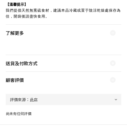
【溫馨提示】
我們提倡天然無熏硫食材，建議本品冷藏或置于陰涼乾燥處保存為
佳，開袋後請盡快食用。
了解更多
送貨及付款方式
顧客評價
尚未有任何評價