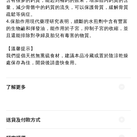
含有很多的鈣質，能起到補鈣的效果，增加體內鈣質的含
量，減少骨骼中的鈣質的流失，可以保護骨質，緩解骨質
疏鬆等病症。
4.保胎作用現代藥理研究表明，續斷的水煎劑中含有豐富
的生物鹼和揮發油，能作用於子宮，抑制子宮的收縮，並
且還能排除對孕婦及胎兒有毒害的物質。
【溫馨提示】
我們提倡天然無熏硫食材，建議本品冷藏或置於陰涼乾燥
處保存為佳，開袋後請盡快食用。
了解更多
送貨及付款方式