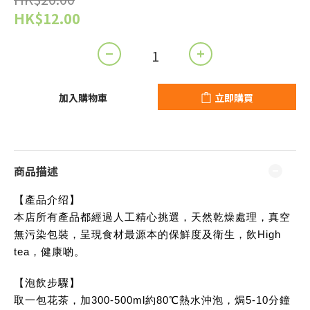
HK$12.00
加入購物車
立即購買
商品描述
【產品介绍】
本店所有產品都經過人工精心挑選，天然乾燥處理，真空
無污染包裝，呈現食材最源本的保鮮度及衛生，飲High
tea，健康啲。
【泡飲步驟】
取一包花茶，加300-500ml約80℃熱水沖泡，焗5-10分鐘