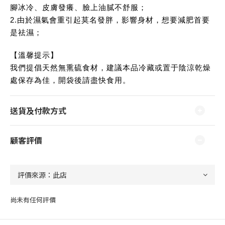
腳冰冷、皮膚發癢、臉上油膩不舒服；
2.由於濕氣會重引起莫名發胖，影響身材，想要減肥首要
是祛濕；
【溫馨提示】
我們提倡天然無熏硫食材，建議本品冷藏或置于陰涼乾燥
處保存為佳，開袋後請盡快食用。
送貨及付款方式
顧客評價
尚未有任何評價