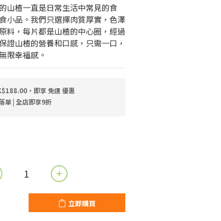
的山楂一直是日常生活中常見的食
食小品。我們只選擇肉質厚實，色澤
原料，每片都是山楂的中心圈，經過
保證山楂的營養和口感，只需一口，
無限幸福感。
$188.00，即享 免運 優惠
落單 | 全店即享9折
立即購買