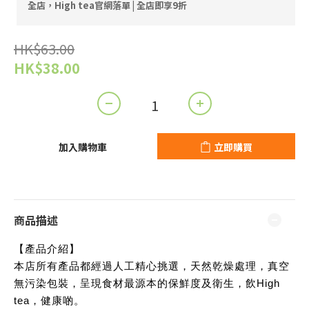
全店，High tea官網落單 | 全店即享9折
HK$63.00
HK$38.00
加入購物車
立即購買
商品描述
【產品介紹】
本店所有產品都經過人工精心挑選，天然乾燥處理，真空
無污染包裝，呈現食材最源本的保鮮度及衛生，飲High
tea，健康啲。