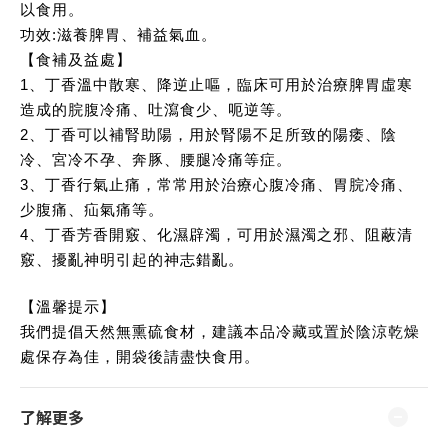
以食用。
功效:滋養脾胃、補益氣血。
【食補及益處】
1、丁香溫中散寒、降逆止嘔，臨床可用於治療脾胃虛寒
造成的脘腹冷痛、吐瀉食少、呃逆等。
2、丁香可以補腎助陽，用於腎陽不足所致的陽痿、陰
冷、宮冷不孕、奔豚、腰腿冷痛等症。
3、丁香行氣止痛，常常用於治療心腹冷痛、胃脘冷痛、
少腹痛、疝氣痛等。
4、丁香芳香開竅、化濕辟濁，可用於濕濁之邪、阻蔽清
竅、擾亂神明引起的神志錯亂。
【溫馨提示】
我們提倡天然無熏硫食材，建議本品冷藏或置於陰涼乾燥
處保存為佳，開袋後請盡快食用。
了解更多