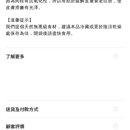
因為肉桂有抗氧化性，所以有助於緩解皮膚衰老症狀，使
皮膚滑嫩有光澤。
【溫馨提示】
我們提倡天然無熏硫食材，建議本品冷藏或置於陰涼乾燥
處保存為佳，開袋後請盡快食用。
了解更多
送貨及付款方式
顧客評價