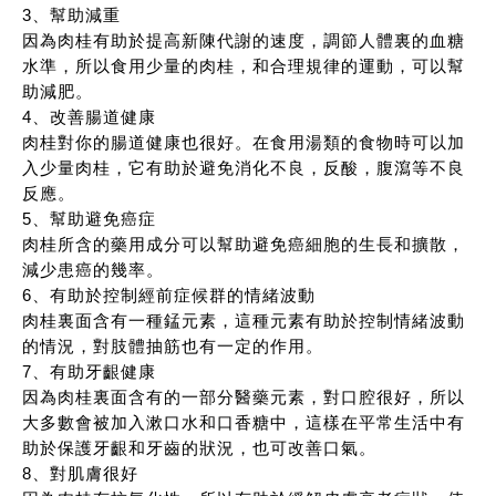
3、幫助減重
因為肉桂有助於提高新陳代謝的速度，調節人體裏的血糖
水準，所以食用少量的肉桂，和合理規律的運動，可以幫
助減肥。
4、改善腸道健康
肉桂對你的腸道健康也很好。在食用湯類的食物時可以加
入少量肉桂，它有助於避免消化不良，反酸，腹瀉等不良
反應。
5、幫助避免癌症
肉桂所含的藥用成分可以幫助避免癌細胞的生長和擴散，
減少患癌的幾率。
6、有助於控制經前症候群的情緒波動
肉桂裏面含有一種錳元素，這種元素有助於控制情緒波動
的情況，對肢體抽筋也有一定的作用。
7、有助牙齦健康
因為肉桂裏面含有的一部分醫藥元素，對口腔很好，所以
大多數會被加入漱口水和口香糖中，這樣在平常生活中有
助於保護牙齦和牙齒的狀況，也可改善口氣。
8、對肌膚很好