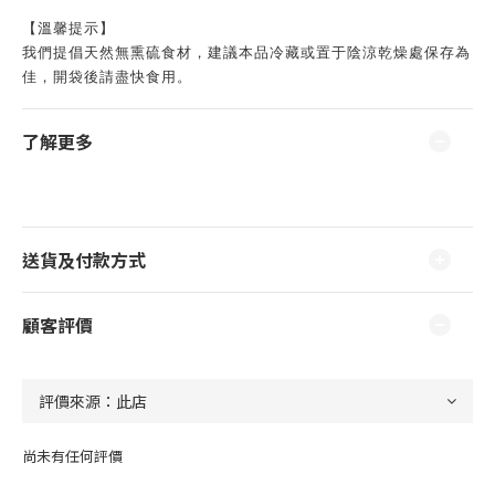
【溫馨提示】
我們提倡天然無熏硫食材，建議本品冷藏或置于陰涼乾燥處保存為
佳，開袋後請盡快食用。
了解更多
送貨及付款方式
顧客評價
尚未有任何評價