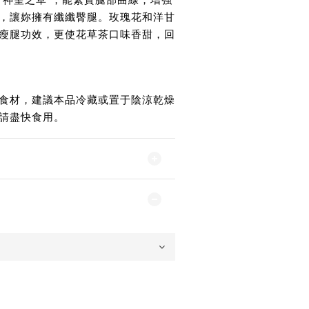
，讓妳擁有纖纖臀腿。玫瑰花和洋甘
瘦腿功效，更使花草茶口味香甜，回
食材，建議本品冷藏或置于陰涼乾燥
請盡快食用。