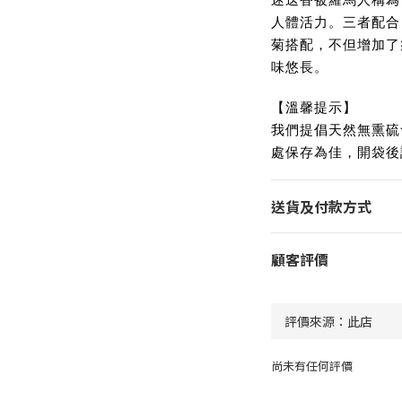
人體活力。三者配合
菊搭配，不但增加了
味悠長。
【溫馨提示】
我們提倡天然無熏硫
處保存為佳，開袋後
送貨及付款方式
顧客評價
尚未有任何評價