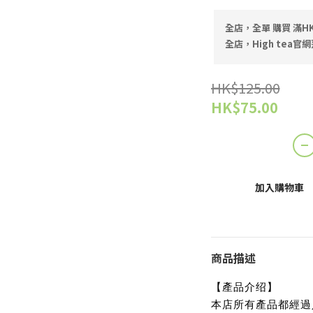
全店，全單 購買 滿HK
全店，High tea官網
HK$125.00
HK$75.00
加入購物車
商品描述
【產品介绍】
本店所有產品都經過