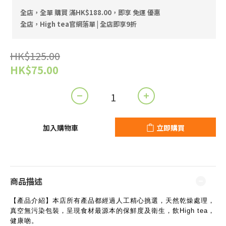
全店，全單 購買 滿HK$188.00，即享 免運 優惠
全店，High tea官網落單 | 全店即享9折
HK$125.00
HK$75.00
加入購物車
立即購買
商品描述
【產品介紹】本店所有產品都經過人工精心挑選，天然乾燥處理，
真空無污染包裝，呈現食材最源本的保鮮度及衛生，飲High tea，
健康啲。