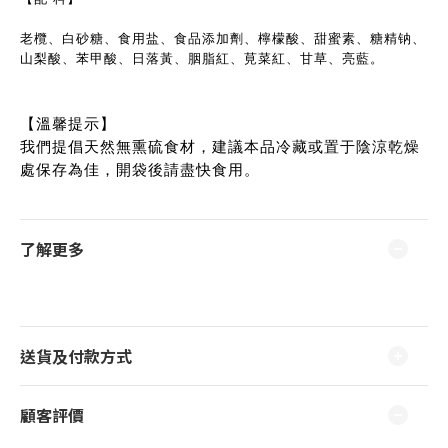
老欖、白砂糖、食用盐、食品添加劑、檸檬酸、甜蜜素、糖精钠、
山梨酸、苯甲酸、日落黃、胭脂紅、莧菜紅、甘草、亮藍。
【溫馨提示】
我們提倡天然無熏硫食材，建議本品冷藏或置于陰涼乾燥
處保存為佳，開袋後請盡快食用。
了解更多
送貨及付款方式
顧客評價