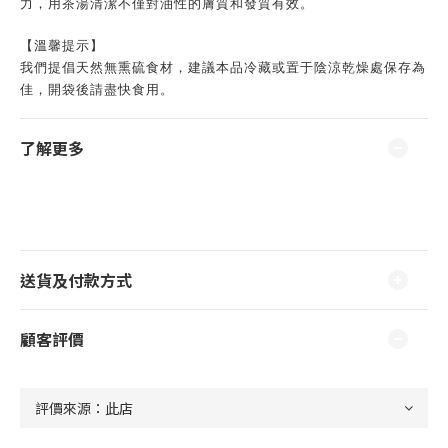
力，用茶湯清潔不僅對油性的膚質和發質有效。
【溫馨提示】
我們提倡天然無熏硫食材，建議本品冷藏或置于陰涼乾燥處保存為
佳，開袋後請盡快食用。
了解更多
送貨及付款方式
顧客評價