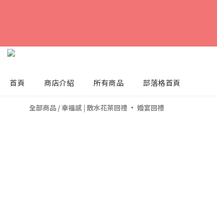
首頁
商店介紹
所有商品
部落格首頁
全部商品
/
幸福感 | 散水花茶回禮 · 婚宴回禮