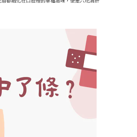
花香都融化在口腔裡的幸福滋味，便是六花清肝